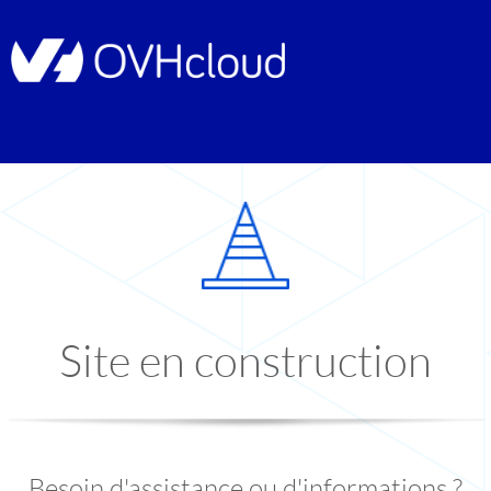
Site en construction
Besoin d'assistance ou d'informations ?